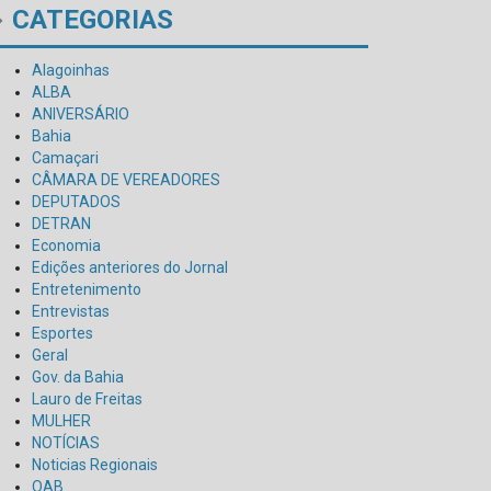
CATEGORIAS
Alagoinhas
ALBA
ANIVERSÁRIO
Bahia
Camaçari
CÂMARA DE VEREADORES
DEPUTADOS
DETRAN
Economia
Edições anteriores do Jornal
Entretenimento
Entrevistas
Esportes
Geral
Gov. da Bahia
Lauro de Freitas
MULHER
NOTÍCIAS
Noticias Regionais
OAB