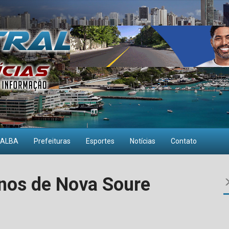
ALBA
Prefeituras
Esportes
Notícias
Contato
nos de Nova Soure