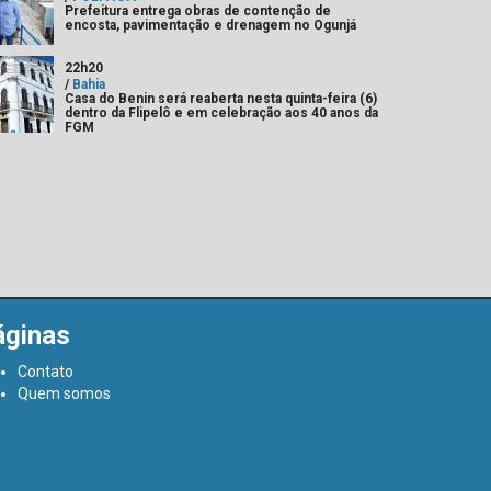
Prefeitura entrega obras de contenção de
encosta, pavimentação e drenagem no Ogunjá
22h20
/
Bahia
Casa do Benin será reaberta nesta quinta-feira (6)
dentro da Flipelô e em celebração aos 40 anos da
FGM
áginas
Contato
Quem somos