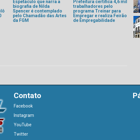
Espetáculo que narra a
Prefeitura certifica 4,6 mil
biografia de Nilda
trabalhadores pelo
elô
Spencer é contemplado
programa Treinar para
0
pelo Chamadão das Artes
Empregar e realiza Feirão
da FGM
de Empregabilidade
Contato
P
Facebook
Instagram
YouTube
Twitter