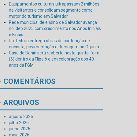
Equipamentos culturais ultrapassam 2 milhões
de visitantes e consolidam segmento como
motor do turismo em Salvador
Rede municipal de ensino de Salvador avança
no Ideb 2025 com crescimento nos Anos Iniciais
e Finais
Prefeitura entrega obras de contenção de
encosta, pavimentação e drenagem no Ogunjá
Casa do Benin será reaberta nesta quinta-feira
(6) dentro da Flipelô e em celebração aos 40
anos da FGM
COMENTÁRIOS
ARQUIVOS
agosto 2026
julho 2026
junho 2026
maio 2026