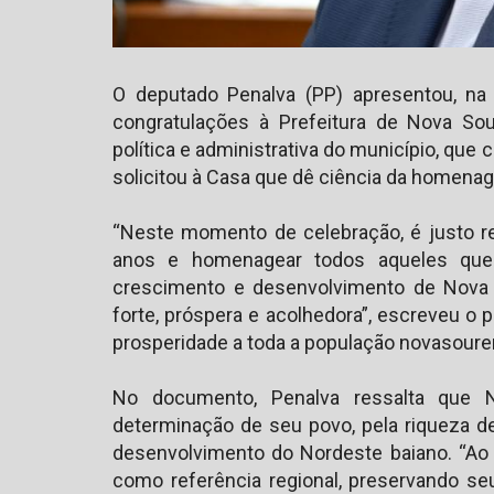
O deputado Penalva (PP) apresentou, na
congratulações à Prefeitura de Nova So
política e administrativa do município, que 
solicitou à Casa que dê ciência da homenag
“Neste momento de celebração, é justo r
anos e homenagear todos aqueles que 
crescimento e desenvolvimento de Nova 
forte, próspera e acolhedora”, escreveu o 
prosperidade a toda a população novasoure
No documento, Penalva ressalta que 
determinação de seu povo, pela riqueza de
desenvolvimento do Nordeste baiano. “Ao l
como referência regional, preservando seu