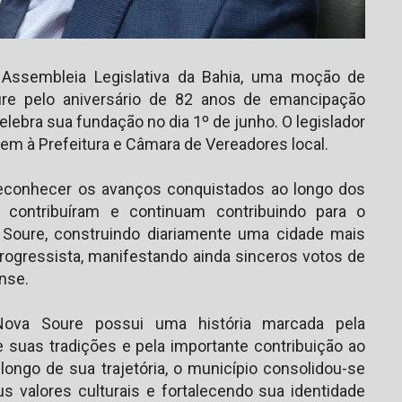
 Assembleia Legislativa da Bahia, uma moção de
ure pelo aniversário de 82 anos de emancipação
celebra sua fundação no dia 1º de junho. O legislador
em à Prefeitura e Câmara de Vereadores local.
econhecer os avanços conquistados ao longo dos
contribuíram e continuam contribuindo para o
Soure, construindo diariamente uma cidade mais
progressista, manifestando ainda sinceros votos de
nse.
Nova Soure possui uma história marcada pela
 suas tradições e pela importante contribuição ao
ongo de sua trajetória, o município consolidou-se
s valores culturais e fortalecendo sua identidade