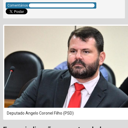
Comentários
Deputado Angelo Coronel Filho (PSD)