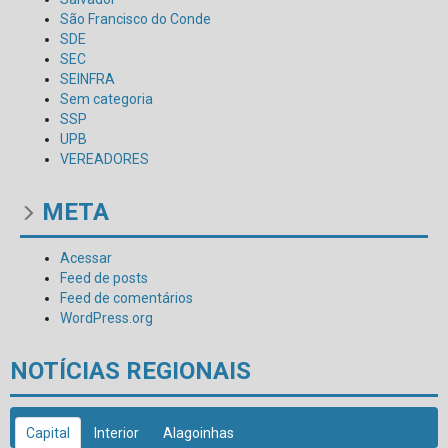
São Francisco do Conde
SDE
SEC
SEINFRA
Sem categoria
SSP
UPB
VEREADORES
META
Acessar
Feed de posts
Feed de comentários
WordPress.org
NOTÍCIAS REGIONAIS
Capital
Interior
Alagoinhas