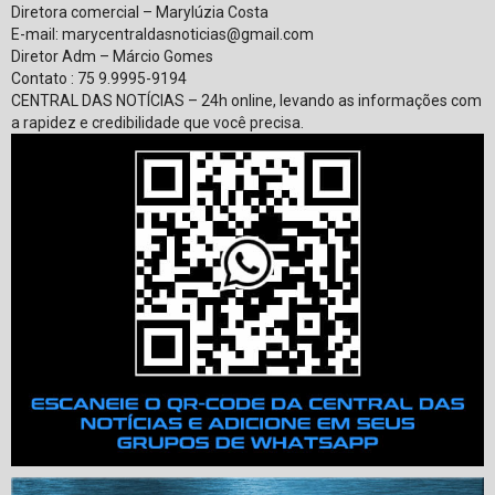
Diretora comercial – Marylúzia Costa
E-mail:
marycentraldasnoticias@gmail.com
Diretor Adm – Márcio Gomes
Contato : 75 9.9995-9194
CENTRAL DAS NOTÍCIAS – 24h online, levando as informações com
a rapidez e credibilidade que você precisa.