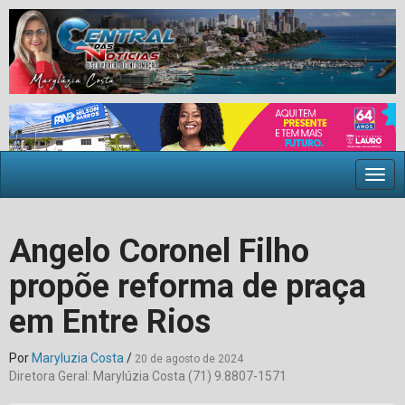
Togg
navig
Angelo Coronel Filho
propõe reforma de praça
em Entre Rios
Por
Maryluzia Costa
/
20 de agosto de 2024
Diretora Geral: Marylúzia Costa (71) 9.8807-1571