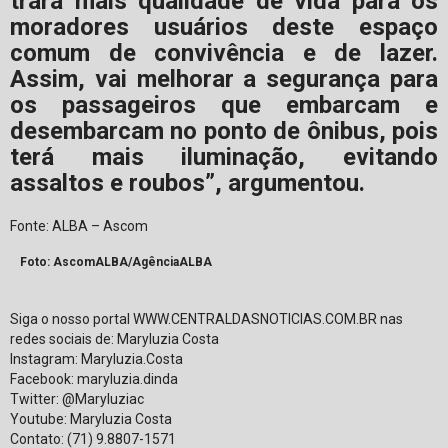
trará mais qualidade de vida para os
moradores usuários deste espaço
comum de convivência e de lazer.
Assim, vai melhorar a segurança para
os passageiros que embarcam e
desembarcam no ponto de ônibus, pois
terá mais iluminação, evitando
assaltos e roubos”, argumentou.
Fonte: ALBA – Ascom
Foto: AscomALBA/AgênciaALBA
Siga o nosso portal WWW.CENTRALDASNOTICIAS.COM.BR nas
redes sociais de: Maryluzia Costa
Instagram: Maryluzia.Costa
Facebook: maryluzia.dinda
Twitter: @Maryluziac
Youtube: Maryluzia Costa
Contato: (71) 9.8807-1571