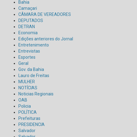
Bahia
Camaçari
CÂMARA DE VEREADORES
DEPUTADOS
DETRAN
Economia
Edições anteriores do Jornal
Entretenimento
Entrevistas
Esportes
Geral
Gov. da Bahia
Lauro de Freitas
MULHER
NOTÍCIAS
Noticias Regionais
OAB
Policia
POLÍTICA
Prefeituras
PRESIDENCIA
Salvador
Salvador