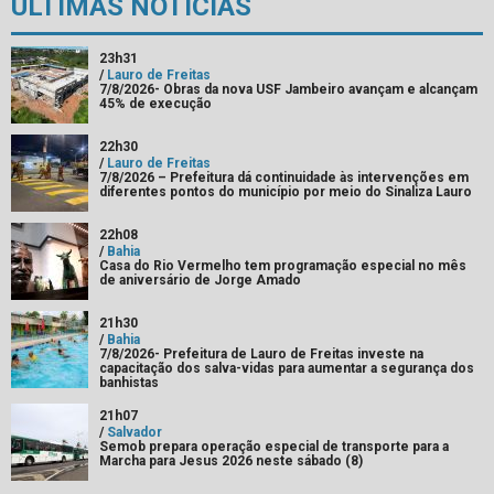
ÚLTIMAS NOTÍCIAS
23h31
/
Lauro de Freitas
7/8/2026- Obras da nova USF Jambeiro avançam e alcançam
45% de execução
22h30
/
Lauro de Freitas
7/8/2026 – Prefeitura dá continuidade às intervenções em
diferentes pontos do município por meio do Sinaliza Lauro
22h08
/
Bahia
Casa do Rio Vermelho tem programação especial no mês
de aniversário de Jorge Amado
21h30
/
Bahia
7/8/2026- Prefeitura de Lauro de Freitas investe na
capacitação dos salva-vidas para aumentar a segurança dos
banhistas
21h07
/
Salvador
Semob prepara operação especial de transporte para a
Marcha para Jesus 2026 neste sábado (8)