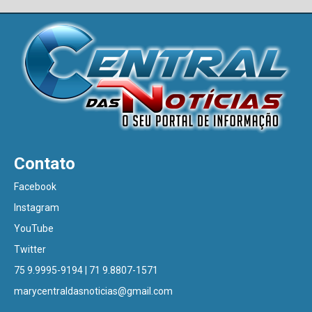
Contato
Facebook
Instagram
YouTube
Twitter
75 9.9995-9194 | 71 9.8807-1571
marycentraldasnoticias@gmail.com