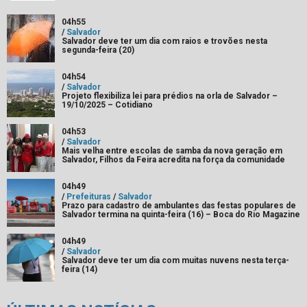
04h55
/
Salvador
Salvador deve ter um dia com raios e trovões nesta
segunda-feira (20)
04h54
/
Salvador
Projeto flexibiliza lei para prédios na orla de Salvador –
19/10/2025 – Cotidiano
04h53
/
Salvador
Mais velha entre escolas de samba da nova geração em
Salvador, Filhos da Feira acredita na força da comunidade
04h49
/
Prefeituras
/
Salvador
Prazo para cadastro de ambulantes das festas populares de
Salvador termina na quinta-feira (16) – Boca do Rio Magazine
04h49
/
Salvador
Salvador deve ter um dia com muitas nuvens nesta terça-
feira (14)